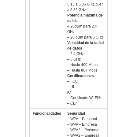
5.15 a 5.35 GHz, 5.47
a 5.85 GHz
Potencia máxima de
salida
– 20dBm para 2,4
GHz
– 20 dBm para 5 GHz
Velocidad de la señal
de datos
– 2,4 GHz
– 5 GHz
– Hasta 400 Mbps
– Hasta 867 Mbps
Certificaciones
– FCC
– UL
IC
– Certificado Wi-Fi®
– CE4
Funcionalidades
Seguridad
– WPA – Personal
– WPA – Empresa
– WPA2 – Personal
– WPA2 – Empresa