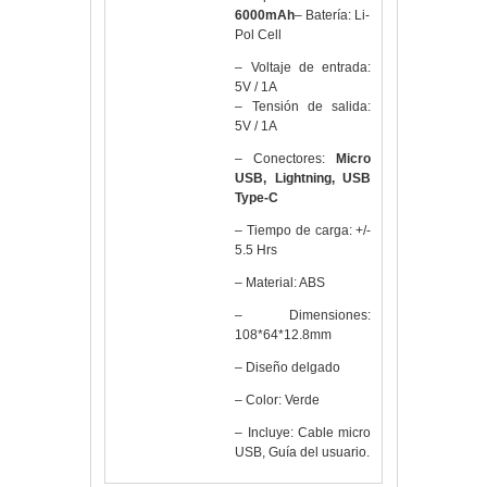
6000mAh
– Batería: Li-
Pol Cell
– Voltaje de entrada:
5V / 1A
– Tensión de salida:
5V / 1A
– Conectores:
Micro
USB, Lightning, USB
Type-C
– Tiempo de carga: +/-
5.5 Hrs
– Material: ABS
– Dimensiones:
108*64*12.8mm
– Diseño delgado
– Color: Verde
– Incluye: Cable micro
USB, Guía del usuario.