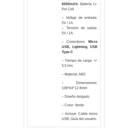
6000mAh
– Batería: Li-
Pol Cell
– Voltaje de entrada:
5V / 1A
– Tensión de salida:
5V / 1A
– Conectores:
Micro
USB, Lightning, USB
Type-C
– Tiempo de carga: +/-
5.5 Hrs
– Material: ABS
– Dimensiones:
108*64*12.8mm
– Diseño delgado
– Color: Verde
– Incluye: Cable micro
USB, Guía del usuario.