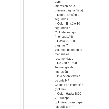
ppm
Impresión de la
primera página (lista)
– Negro: En sólo 9
segundos
– Color: En sólo 10
segundos 6
Ciclo de trabajo
(mensual, A4)
– Hasta 25 000
páginas 7
Volumen de páginas
mensuales
recomendado
– De 250 a 1500
Tecnología de
impresión
– Inyección térmica
de tinta HP
Calidad de impresión
(óptima)
– Color: Hasta 4800
x 1200 ppp
optimizados en papel
fotográfico HP