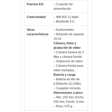
Puertos E/S
– Conector de
alimentación
Conectividad
– Wifi 802.11 b/g/n.
– Bluetooth 4.0.
Otras
– Acelerómetro.
características
– Relación de aspecto
16:10.
Cámara, fotos y
grabación de vídeo
– Cámara trasera de 2
Mpx y cámara frontal.
– Grabación de vídeo.
– Cámara frontal para
video llamadas.
Batería y carga
– Batería de litio de
6.000mAh (22,2Wh).
– Cargador incluido.
Dimensiones y peso
– Alto: 160 mm, Ancho:
250 mm, Fondo: 9 mm.
– Peso: 570 g.