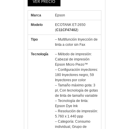
Marca
Epson
Modelo
ECOTANK ET-2650
(
C11CF47402
)
Tipo
– Multifunción Inyección de
tinta a color sin Fax
Tecnología
– Método de impresión:
Cabezal de impresión
Epson Micro Piezo™
– Configuración inyectores:
180 Inyectores negro, 59
Inyectores por color
– Tamaño máximo gota: 3
pl, Con tecnología de gotas
de tinta de tamaño variable
– Tecnología de tinta:
Epson Dye Ink
– Resolución de impresión:
5.760 x 1.440 ppp
– Categoría: Consumo
individual, Grupo de