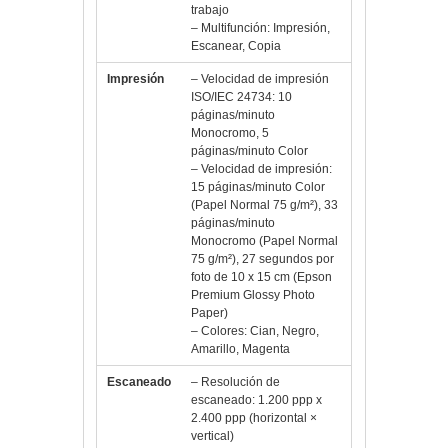
trabajo
– Multifunción: Impresión,
Escanear, Copia
Impresión
– Velocidad de impresión
ISO/IEC 24734: 10
páginas/minuto
Monocromo, 5
páginas/minuto Color
– Velocidad de impresión:
15 páginas/minuto Color
(Papel Normal 75 g/m²), 33
páginas/minuto
Monocromo (Papel Normal
75 g/m²), 27 segundos por
foto de 10 x 15 cm (Epson
Premium Glossy Photo
Paper)
– Colores: Cian, Negro,
Amarillo, Magenta
Escaneado
– Resolución de
escaneado: 1.200 ppp x
2.400 ppp (horizontal ×
vertical)