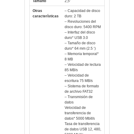
Otras
– Capacidad de disco
características
duro: 2 TB
– Revoluciones del
disco duro: 5400 RPM
– Interfaz del disco
duro* USB 3.0
– Tamaño de disco
duro* 64 mm (2.5 ‘)
– Memoria temporal*
8 MB
– Velocidad de lectura
85 MB/s
– Velocidad de
escritura 75 MB/s
– Sistema de formato
de archivo FAT32
– Transmisión de
datos
Velocidad de
transferencia de
datos* 5000 Mbit/s
Tasa de transferencia
de datos USB 12, 480,
5000 Mbit/s